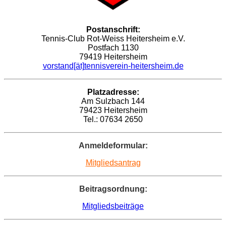
Postanschrift:
Tennis-Club Rot-Weiss Heitersheim e.V.
Postfach 1130
79419 Heitersheim
vorstand
[ät]
tennisverein-heitersheim.de
Platzadresse:
Am Sulzbach 144
79423 Heitersheim
Tel.: 07634 2650
Anmeldeformular:
Mitgliedsantrag
Beitragsordnung:
Mitgliedsbeiträge