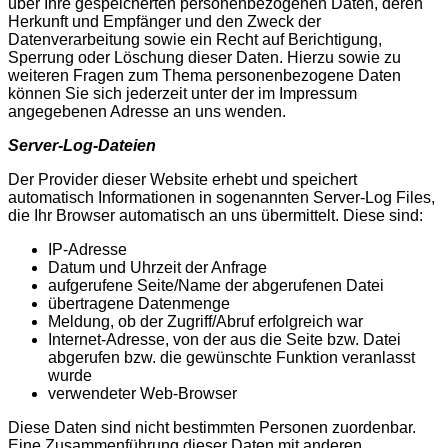
über Ihre gespeicherten personenbezogenen Daten, deren
Herkunft und Empfänger und den Zweck der
Datenverarbeitung sowie ein Recht auf Berichtigung,
Sperrung oder Löschung dieser Daten. Hierzu sowie zu
weiteren Fragen zum Thema personenbezogene Daten
können Sie sich jederzeit unter der im Impressum
angegebenen Adresse an uns wenden.
Server-Log-Dateien
Der Provider dieser Website erhebt und speichert
automatisch Informationen in sogenannten Server-Log Files,
die Ihr Browser automatisch an uns übermittelt. Diese sind:
IP-Adresse
Datum und Uhrzeit der Anfrage
aufgerufene Seite/Name der abgerufenen Datei
übertragene Datenmenge
Meldung, ob der Zugriff/Abruf erfolgreich war
Internet-Adresse, von der aus die Seite bzw. Datei
abgerufen bzw. die gewünschte Funktion veranlasst
wurde
verwendeter Web-Browser
Diese Daten sind nicht bestimmten Personen zuordenbar.
Eine Zusammenführung dieser Daten mit anderen