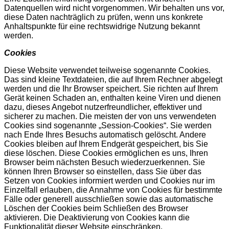
Datenquellen wird nicht vorgenommen. Wir behalten uns vor,
diese Daten nachträglich zu prüfen, wenn uns konkrete
Anhaltspunkte für eine rechtswidrige Nutzung bekannt
werden.
Cookies
Diese Website verwendet teilweise sogenannte Cookies.
Das sind kleine Textdateien, die auf Ihrem Rechner abgelegt
werden und die Ihr Browser speichert. Sie richten auf Ihrem
Gerät keinen Schaden an, enthalten keine Viren und dienen
dazu, dieses Angebot nutzerfreundlicher, effektiver und
sicherer zu machen. Die meisten der von uns verwendeten
Cookies sind sogenannte „Session-Cookies“. Sie werden
nach Ende Ihres Besuchs automatisch gelöscht. Andere
Cookies bleiben auf Ihrem Endgerät gespeichert, bis Sie
diese löschen. Diese Cookies ermöglichen es uns, Ihren
Browser beim nächsten Besuch wiederzuerkennen. Sie
können Ihren Browser so einstellen, dass Sie über das
Setzen von Cookies informiert werden und Cookies nur im
Einzelfall erlauben, die Annahme von Cookies für bestimmte
Fälle oder generell ausschließen sowie das automatische
Löschen der Cookies beim Schließen des Browser
aktivieren. Die Deaktivierung von Cookies kann die
Funktionalität dieser Website einschränken.