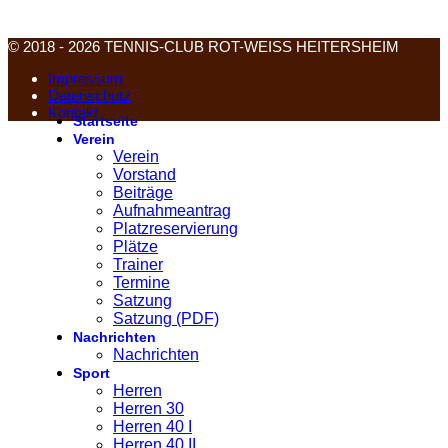
© 2018 - 2026 TENNIS-CLUB ROT-WEISS HEITERSHEIM
Impressum
Datenschutz
Kontakt
Startseite
Verein
Verein
Vorstand
Beiträge
Aufnahmeantrag
Platzreservierung
Plätze
Trainer
Termine
Satzung
Satzung (PDF)
Nachrichten
Nachrichten
Sport
Herren
Herren 30
Herren 40 I
Herren 40 II