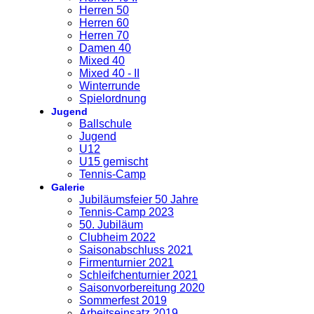
Herren 50
Herren 60
Herren 70
Damen 40
Mixed 40
Mixed 40 - II
Winterrunde
Spielordnung
Jugend
Ballschule
Jugend
U12
U15 gemischt
Tennis-Camp
Galerie
Jubiläumsfeier 50 Jahre
Tennis-Camp 2023
50. Jubiläum
Clubheim 2022
Saisonabschluss 2021
Firmenturnier 2021
Schleifchenturnier 2021
Saisonvorbereitung 2020
Sommerfest 2019
Arbeitseinsatz 2019