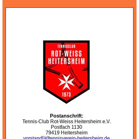
Postanschrift:
Tennis-Club Rot-Weiss Heitersheim e.V.
Postfach 1130
79419 Heitersheim
vorstand
[ät]
tennisverein-heitersheim.de